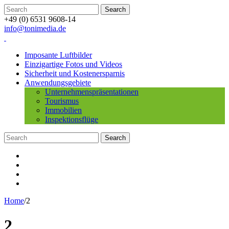
+49 (0) 6531 9608-14
info@tonimedia.de
Imposante Luftbilder
Einzigartige Fotos und Videos
Sicherheit und Kostenersparnis
Anwendungsgebiete
Unternehmenspräsentationen
Tourismus
Immobilien
Inspektionsflüge
Home
/
2
2